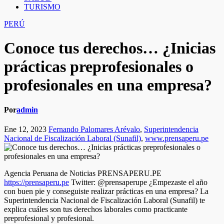
TURISMO
PERÚ
Conoce tus derechos… ¿Inicias
prácticas preprofesionales o
profesionales en una empresa?
Por
admin
Ene 12, 2023
Fernando Palomares Arévalo
,
Superintendencia
Nacional de Fiscalización Laboral (Sunafil)
,
www.prensaperu.pe
Agencia Peruana de Noticias PRENSAPERU.PE
https://prensaperu.pe
Twitter: @prensaperupe ¿Empezaste el año
con buen pie y conseguiste realizar prácticas en una empresa? La
Superintendencia Nacional de Fiscalización Laboral (Sunafil) te
explica cuáles son tus derechos laborales como practicante
preprofesional y profesional.