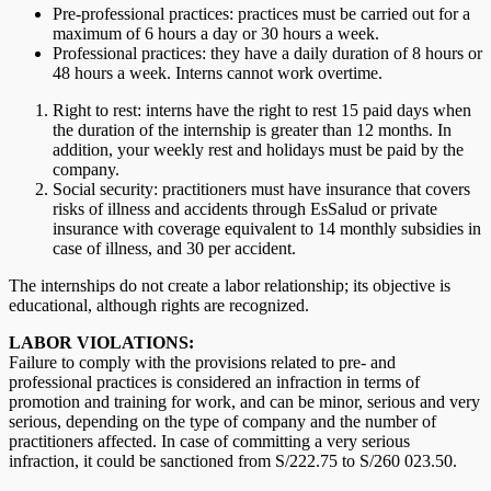
Pre-professional practices: practices must be carried out for a
maximum of 6 hours a day or 30 hours a week.
Professional practices: they have a daily duration of 8 hours or
48 hours a week. Interns cannot work overtime.
Right to rest: interns have the right to rest 15 paid days when
the duration of the internship is greater than 12 months. In
addition, your weekly rest and holidays must be paid by the
company.
Social security: practitioners must have insurance that covers
risks of illness and accidents through EsSalud or private
insurance with coverage equivalent to 14 monthly subsidies in
case of illness, and 30 per accident.
The internships do not create a labor relationship; its objective is
educational, although rights are recognized.
LABOR VIOLATIONS:
Failure to comply with the provisions related to pre- and
professional practices is considered an infraction in terms of
promotion and training for work, and can be minor, serious and very
serious, depending on the type of company and the number of
practitioners affected. In case of committing a very serious
infraction, it could be sanctioned from S/222.75 to S/260 023.50.