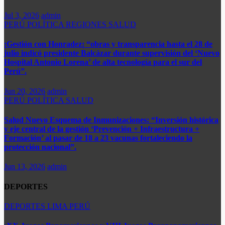
Jul 3, 2026
admin
PERÚ
POLÍTICA
REGIONES
SALUD
¡Gestión con Honradez¡ “obras y transparencia hasta el 28 de
julio indicó presidente Balcázar durante supervisión del ‘Nuevo
Hospital Antonio Lorena’ de alta tecnología para el sur del
Perú”.​
Jun 20, 2026
admin
PERÚ
POLÍTICA
SALUD
Salud Nuevo Esquema de Inmunizaciones: “Inversión histórica
y eje central de la gestión ‘Prevención + Infraestructura +
Formación’ al pasar de 18 a 23 vacunas fortaleciendo la
protección nacional”.
Jun 13, 2026
admin
DEPORTES
DEPORTES
LIMA
PERÚ