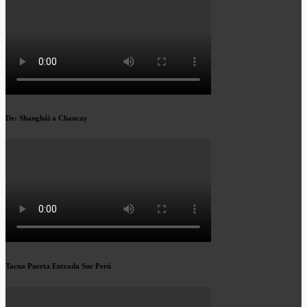
De: Shanghái a Chancay
Tacna Puerta Entrada Sur Perú