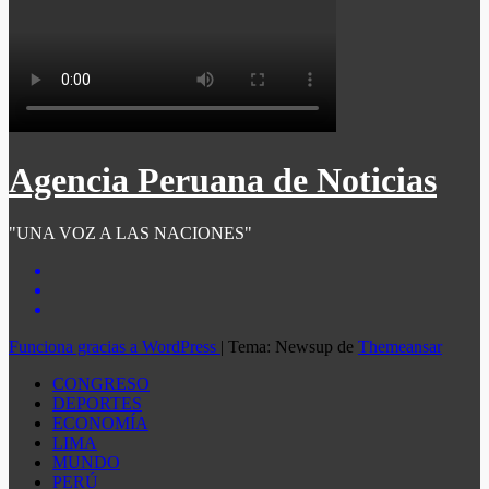
Agencia Peruana de Noticias
"UNA VOZ A LAS NACIONES"
Funciona gracias a WordPress
|
Tema: Newsup de
Themeansar
CONGRESO
DEPORTES
ECONOMÍA
LIMA
MUNDO
PERÚ