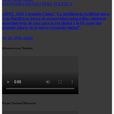
ECONOMÍA
MUNDO
PERÚ
POLÍTICA
¡APEC 2026 Chengdu-China! “La Inteligencia Artificial une a
Asia-Pacífico en busca de prosperidad compartida, ministros
acuerdan hoja de ruta para la era digital y la IA como dos
grandes pilares de la nueva economía digital”.
Jul 24, 2026
admin
Infraestructura Turística
Parque Nacional Huacarán