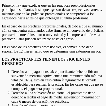
Primero, hay que explicar que en las prácticas preprofesionales
participan estudiantes hasta que egresan de sus respectivas carreras,
mientras que en las prácticas profesionales se comprende a los
egresados hasta antes de que obtengan su título profesional.
En el caso de las prácticas preprofesionales, debido a que el alumno
aún se encuentra estudiando, debe firmarse un convenio de prácticas
por escrito entre el instituto o universidad y la empresa donde va a
practicar. Estas pueden realizarse hasta el egreso.
En el caso de las prácticas profesionales, el convenio no debe
superar los 12 meses, salvo que se determine una extensión mayor.
LOS PRACTICANTES TIENEN LOS SIGUIENTES
DERECHOS:
Derecho a un pago mensual: el practicante debe recibir una
subvención mensual equivalente a una remuneración mínima
vital (S/1025), esto en caso cubra íntegramente la jornada
establecida para realizar la práctica. En los casos en que no se
cumpla, el pago será proporcional.
Derecho a una subvención adicional: el practicante tiene
derecho a recibir el pago de media subvención mensual por
cada 6 meses de duración de prácticas.
Jornada máxima de prácticas: