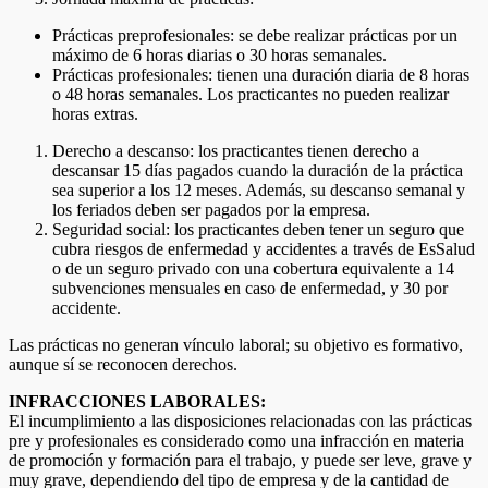
Prácticas preprofesionales: se debe realizar prácticas por un
máximo de 6 horas diarias o 30 horas semanales.
Prácticas profesionales: tienen una duración diaria de 8 horas
o 48 horas semanales. Los practicantes no pueden realizar
horas extras.
Derecho a descanso: los practicantes tienen derecho a
descansar 15 días pagados cuando la duración de la práctica
sea superior a los 12 meses. Además, su descanso semanal y
los feriados deben ser pagados por la empresa.
Seguridad social: los practicantes deben tener un seguro que
cubra riesgos de enfermedad y accidentes a través de EsSalud
o de un seguro privado con una cobertura equivalente a 14
subvenciones mensuales en caso de enfermedad, y 30 por
accidente.
Las prácticas no generan vínculo laboral; su objetivo es formativo,
aunque sí se reconocen derechos.
INFRACCIONES LABORALES:
El incumplimiento a las disposiciones relacionadas con las prácticas
pre y profesionales es considerado como una infracción en materia
de promoción y formación para el trabajo, y puede ser leve, grave y
muy grave, dependiendo del tipo de empresa y de la cantidad de