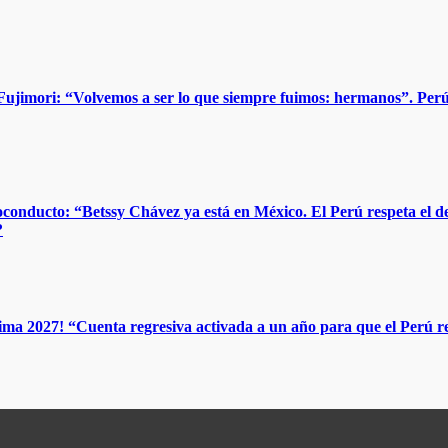
ujimori: “Volvemos a ser lo que siempre fuimos: hermanos”. Perú 
oconducto: “Betssy Chávez ya está en México. El Perú respeta el d
?
2027! “Cuenta regresiva activada a un año para que el Perú reci