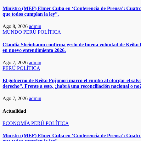
Ministro (MEF) Elmer Cuba en ‘Conferencia de Prensa’: Cuatro 
que todos cumplan la ley”.
Ago 8, 2026
admin
MUNDO
PERÚ
POLÍTICA
​​Claudia Sheinbaum confirma gesto de buena voluntad de Keiko F
en nuevo entendimiento 2026.​
Ago 7, 2026
admin
PERÚ
POLÍTICA
El gobierno de Keiko Fujimori marcó el rumbo al otorgar el salv
derecho”. Frente a esto, ¿habrá una reconciliación nacional o no
Ago 7, 2026
admin
Actualidad
ECONOMÍA
PERÚ
POLÍTICA
Ministro (MEF) Elmer Cuba en ‘Conferencia de Prensa’: Cuatro 