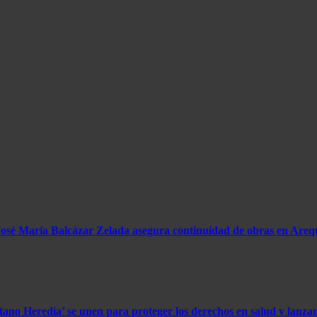
José María Balcázar Zelada asegura continuidad de obras en Arequ
 Heredia’ se unen para proteger los derechos en salud y lanzan 