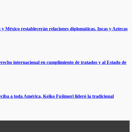
y México restablecerán relaciones diplomáticas. Incas y Aztecas
erecho internacional en cumplimiento de tratados y al Estado de
ba a toda América, Keiko Fujimori lideró la tradicional