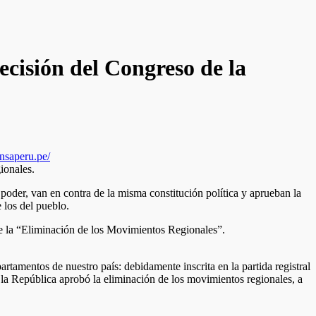
ecisión del Congreso de la
ensaperu.pe/
oder, van en contra de la misma constitución política y aprueban la
 los del pueblo.
de la “Eliminación de los Movimientos Regionales”.
rtamentos de nuestro país: debidamente inscrita en la partida registral
 la República aprobó la eliminación de los movimientos regionales, a