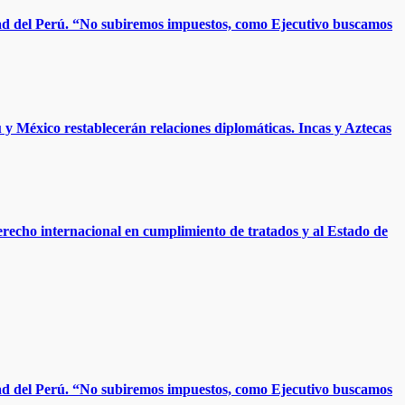
dad del Perú. “No subiremos impuestos, como Ejecutivo buscamos
y México restablecerán relaciones diplomáticas. Incas y Aztecas
erecho internacional en cumplimiento de tratados y al Estado de
dad del Perú. “No subiremos impuestos, como Ejecutivo buscamos