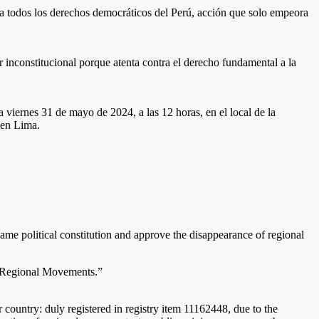
ra todos los derechos democráticos del Perú, acción que solo empeora
 inconstitucional porque atenta contra el derecho fundamental a la
viernes 31 de mayo de 2024, a las 12 horas, en el local de la
 en Lima.
ame political constitution and approve the disappearance of regional
of Regional Movements.”
r country: duly registered in registry item 11162448, due to the