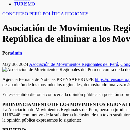
TURISMO
CONGRESO
PERÚ
POLÍTICA
REGIONES
Asociación de Movimientos Regio
República de eliminar a los Mov
Por
admin
May 30, 2024
Asociación de Movimientos Regionales del Perú
,
Cong
Agencia Peruana de Noticias PRENSAPERU.PE
https://prensaperu.
desaparición de los movimientos regionales, demostrando una vez más q
En ese sentido dieron a conocer a la opinión pública su posición sob
PRONUNCIAMIENTO DE LOS MOVIMIENTOS EGIONALE
La Asociación de Movimientos Regionales del Perú, persona jurídica que
11162448, con motivo de la subalterna inclusión de un texto sustituto
la opinión pública expresamos lo siguiente:
PRIMERO: