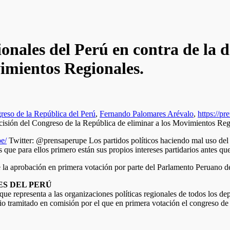
nales del Perú en contra de la d
imientos Regionales.
reso de la República del Perú
,
Fernando Palomares Arévalo
,
https://pr
pe/
Twitter: @prensaperupe Los partidos políticos haciendo mal uso del p
ue para ellos primero están sus propios intereses partidarios antes que
re la aprobación en primera votación por parte del Parlamento Peruano 
S DEL PERÚ
 representa a las organizaciones políticas regionales de todos los depa
rio tramitado en comisión por el que en primera votación el congreso de