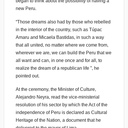
began to think about the possibility of having a
new Peru.
“Those dreams also had by those who rebelled
in the interior of the country, such as Túpac
Amaru and Micaela Bastidas, in such a way
that all united, no matter where we come from,
wherever we are, we can build the Peru that we
all want and can, in one once and for all, to
realize the dream of a republican life ”, he
pointed out.
At the ceremony, the Minister of Culture,
Alejandro Neyra, read the vice-ministerial
resolution of his sector by which the Act of the
independence of Peru is declared as Cultural
Heritage of the Nation, a document that he
delivered to the mayor of Lima.