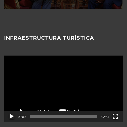
INFRAESTRUCTURA TURÍSTICA
Reproductor
de
vídeo
00:00
02:54