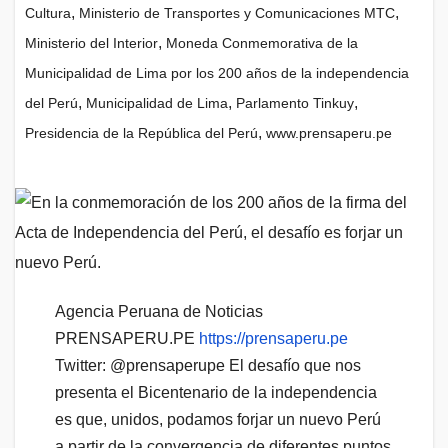
,
,
Cultura
Ministerio de Transportes y Comunicaciones MTC
,
Ministerio del Interior
Moneda Conmemorativa de la
Municipalidad de Lima por los 200 años de la independencia
,
,
,
del Perú
Municipalidad de Lima
Parlamento Tinkuy
,
Presidencia de la República del Perú
www.prensaperu.pe
Agencia Peruana de Noticias
PRENSAPERU.PE
https://prensaperu.pe
Twitter: @prensaperupe El desafío que nos
presenta el Bicentenario de la independencia
es que, unidos, podamos forjar un nuevo Perú
a partir de la convergencia de diferentes puntos