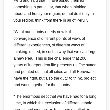
Peru and said that “I have asked them for
something in particular, that when thinking
about and from your region, do not do it only in
your region, think from there in all of Peru ”.
“What our country needs now is the
convergence of different points of view, of
different experiences, of different ways of
thinking, united, in such a way that we can forge
a new Peru. This is the challenge that 200
years of independent life presents us, ”he stated
and pointed out that all cities and all Peruvians
have the right, but also the duty, to think, project
and work together for the country.
“The enormous debt that we have had for a long
time, in which the exclusion of different ethnic
groups and women, as has been recalled, is