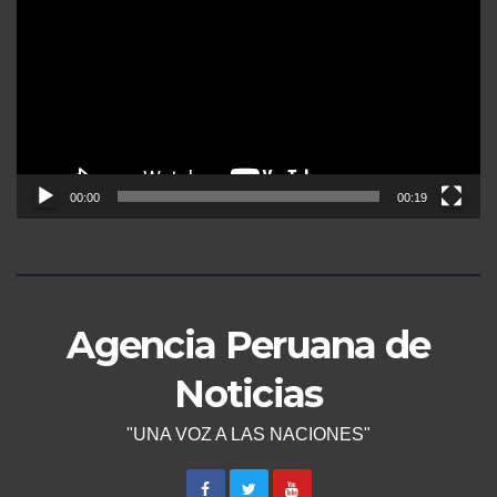
de
vídeo
00:00
00:19
Agencia Peruana de
Noticias
"UNA VOZ A LAS NACIONES"