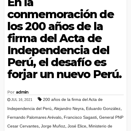
En la
conmemoración de
los 200 años de la
firma del Acta de
Independencia del
Perú, el desafío es
forjar un nuevo Perú.
Por
admin
200 años de la firma del Acta de
JUL 16, 2021
,
,
,
Independencia del Perú
Alejandro Neyra
Eduardo González
,
,
Fernando Palomares Arévalo
Francisco Sagasti
General PNP
,
,
,
Cesar Cervantes
Jorge Muñoz
José Elice
Ministerio de