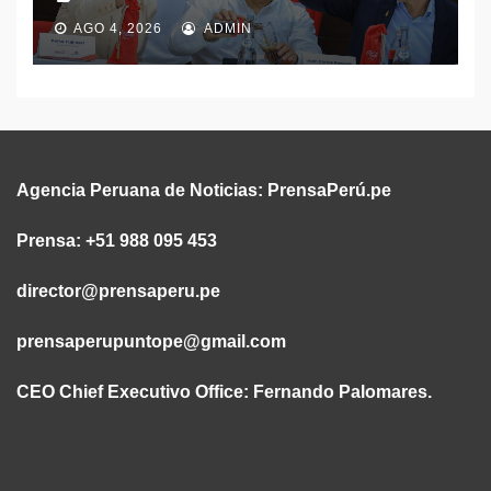
AGO 4, 2026
ADMIN
Agencia Peruana de Noticias:
PrensaPerú.pe
Prensa: +51 988 095 453
director@prensaperu.pe
prensaperupuntope@gmail.com
CEO Chief Executivo Office:
Fernando Palomares.