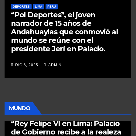
DEPORTES
LIMA
PERÚ
“Pol Deportes”, el joven
narrador de 15 años de
Andahuaylas que conmovió al
mundo se reúne con el
presidente Jerí en Palacio.
DIC 6, 2025
ADMIN
MUNDO
MUNDO
PERÚ
POLÍTICA
“Rey Felipe VI en Lima: Palacio
de Gobierno recibe a la realeza