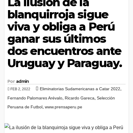
La ilusión de la
blanquirroja sigue
viva y obliga a Perú
ganar sus últimos
dos encuentros ante
Uruguay y Paraguay.
Por
admin
,
Eliminatorias Sudamericanas a Catar 2022
FEB 2, 2022
,
,
Fernando Palomares Arévalo
Ricardo Gareca
Selección
,
Peruana de Futbol
www.prensaperu.pe