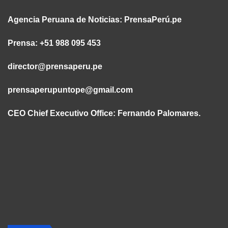
Agencia Peruana de Noticias:
PrensaPerú.pe
Prensa: +51 988 095 453
director@prensaperu.pe
prensaperupuntope@gmail.com
CEO Chief Executivo Office:
Fernando Palomares.