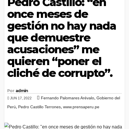
Pedro Castillo: “en
once meses de
gestión no hay nada
que demuestre
acusaciones” me
quieren “poner el
cliché de corrupto”.
Por
admin
,
Fernando Palomares Arévalo
Gobierno del
JUN 17, 2022
,
,
Perú
Pedro Castillo Terrones
www.prensaperu.pe