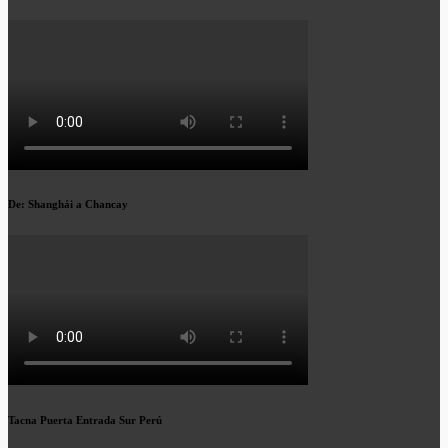
De: Shanghái a Chancay
Tacna Puerta Entrada Sur Perú