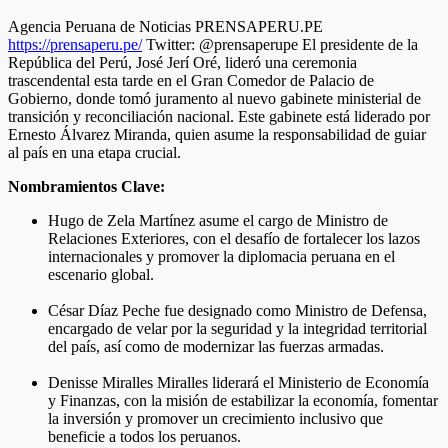
Agencia Peruana de Noticias PRENSAPERU.PE
https://prensaperu.pe/
Twitter: @prensaperupe El presidente de la
República del Perú, José Jerí Oré, lideró una ceremonia
trascendental esta tarde en el Gran Comedor de Palacio de
Gobierno, donde tomó juramento al nuevo gabinete ministerial de
transición y reconciliación nacional. Este gabinete está liderado por
Ernesto Álvarez Miranda, quien asume la responsabilidad de guiar
al país en una etapa crucial.
Nombramientos Clave:
Hugo de Zela Martínez asume el cargo de Ministro de
Relaciones Exteriores, con el desafío de fortalecer los lazos
internacionales y promover la diplomacia peruana en el
escenario global.
César Díaz Peche fue designado como Ministro de Defensa,
encargado de velar por la seguridad y la integridad territorial
del país, así como de modernizar las fuerzas armadas.
Denisse Miralles Miralles liderará el Ministerio de Economía
y Finanzas, con la misión de estabilizar la economía, fomentar
la inversión y promover un crecimiento inclusivo que
beneficie a todos los peruanos.