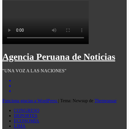
Agencia Peruana de Noticias
"UNA VOZ A LAS NACIONES"
Funciona gracias a WordPress
|
Tema: Newsup de
Themeansar
CONGRESO
DEPORTES
ECONOMÍA
LIMA