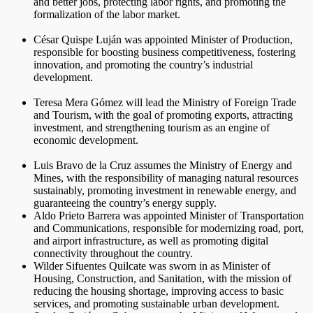
and better jobs, protecting labor rights, and promoting the
formalization of the labor market.
César Quispe Luján was appointed Minister of Production,
responsible for boosting business competitiveness, fostering
innovation, and promoting the country’s industrial
development.
Teresa Mera Gómez will lead the Ministry of Foreign Trade
and Tourism, with the goal of promoting exports, attracting
investment, and strengthening tourism as an engine of
economic development.
Luis Bravo de la Cruz assumes the Ministry of Energy and
Mines, with the responsibility of managing natural resources
sustainably, promoting investment in renewable energy, and
guaranteeing the country’s energy supply.
Aldo Prieto Barrera was appointed Minister of Transportation
and Communications, responsible for modernizing road, port,
and airport infrastructure, as well as promoting digital
connectivity throughout the country.
Wilder Sifuentes Quilcate was sworn in as Minister of
Housing, Construction, and Sanitation, with the mission of
reducing the housing shortage, improving access to basic
services, and promoting sustainable urban development.