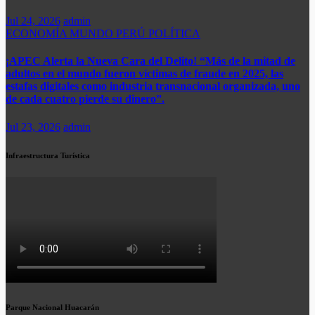
Jul 24, 2026
admin
ECONOMÍA
MUNDO
PERÚ
POLÍTICA
¡APEC Alerta la Nueva Cara del Delito! “Más de la mitad de
adultos en el mundo fueron víctimas de fraude en 2025, las
estafas digitales como industria transnacional organizada, uno
de cada cuatro pierde su dinero”.​
Jul 23, 2026
admin
Infraestructura Turística
Parque Nacional Huacarán