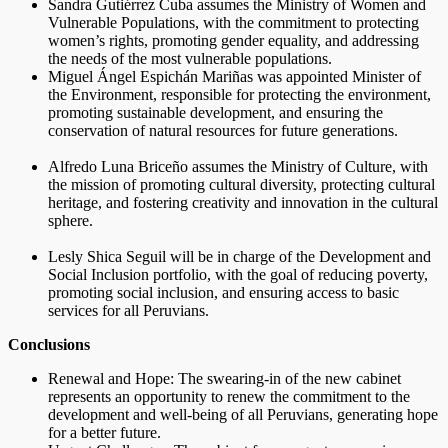
Sandra Gutiérrez Cuba assumes the Ministry of Women and
Vulnerable Populations, with the commitment to protecting
women’s rights, promoting gender equality, and addressing
the needs of the most vulnerable populations.
Miguel Ángel Espichán Mariñas was appointed Minister of
the Environment, responsible for protecting the environment,
promoting sustainable development, and ensuring the
conservation of natural resources for future generations.
Alfredo Luna Briceño assumes the Ministry of Culture, with
the mission of promoting cultural diversity, protecting cultural
heritage, and fostering creativity and innovation in the cultural
sphere.
Lesly Shica Seguil will be in charge of the Development and
Social Inclusion portfolio, with the goal of reducing poverty,
promoting social inclusion, and ensuring access to basic
services for all Peruvians.
Conclusions
Renewal and Hope: The swearing-in of the new cabinet
represents an opportunity to renew the commitment to the
development and well-being of all Peruvians, generating hope
for a better future.