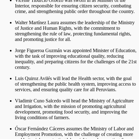
Vicente Tiburcio Orbezo was sworn in as Minister of the
Interior, responsible for ensuring citizen security, combating
crime, and strengthening public order throughout the country.
Walter Martínez Laura assumes the leadership of the Ministry
of Justice and Human Rights, with the commitment to
strengthening the rule of law, protecting fundamental rights,
and promoting justice for all.
Jorge Figueroa Guzmán was appointed Minister of Education,
with the task of improving educational quality, reducing
inequality, and preparing citizens for the challenges of the 21st
century.
Luis Quiroz Avilés will lead the Health sector, with the goal
of strengthening the public health system, improving access to
services, and ensuring quality care for all Peruvians.
Vladimir Cuno Salcedo will head the Ministry of Agriculture
and Irrigation, with the mission of promoting agricultural
development, promoting food security, and improving the
living conditions of farmers.
Óscar Fernández Cáceres assumes the Ministry of Labor and
Employment Promotion, with the challenge of creating more