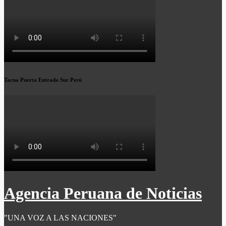
Tacna Puerta Entrada Sur Perú
Agencia Peruana de Noticias
"UNA VOZ A LAS NACIONES"