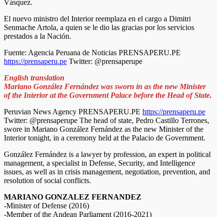
Vásquez.
El nuevo ministro del Interior reemplaza en el cargo a Dimitri
Senmache Artola, a quien se le dio las gracias por los servicios
prestados a la Nación.
Fuente: Agencia Peruana de Noticias PRENSAPERU.PE
https://prensaperu.pe
Twitter: @prensaperupe
English translation
Mariano González Fernández was sworn in as the new Minister
of the Interior at the Government Palace before the Head of State.
Peruvian News Agency PRENSAPERU.PE
https://prensaperu.pe
Twitter: @prensaperupe The head of state, Pedro Castillo Terrones,
swore in Mariano González Fernández as the new Minister of the
Interior tonight, in a ceremony held at the Palacio de Government.
González Fernández is a lawyer by profession, an expert in political
management, a specialist in Defense, Security, and Intelligence
issues, as well as in crisis management, negotiation, prevention, and
resolution of social conflicts.
MARIANO GONZALEZ FERNANDEZ
-Minister of Defense (2016)
-Member of the Andean Parliament (2016-2021)