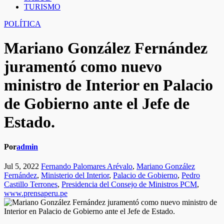
TURISMO
POLÍTICA
Mariano González Fernández
juramentó como nuevo
ministro de Interior en Palacio
de Gobierno ante el Jefe de
Estado.
Por
admin
Jul 5, 2022
Fernando Palomares Arévalo
,
Mariano González
Fernández
,
Ministerio del Interior
,
Palacio de Gobierno
,
Pedro
Castillo Terrones
,
Presidencia del Consejo de Ministros PCM
,
www.prensaperu.pe