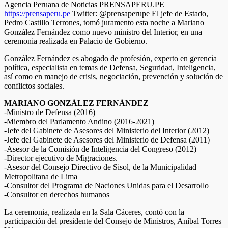
Agencia Peruana de Noticias PRENSAPERU.PE
https://prensaperu.pe
Twitter: @prensaperupe El jefe de Estado,
Pedro Castillo Terrones, tomó juramento esta noche a Mariano
González Fernández como nuevo ministro del Interior, en una
ceremonia realizada en Palacio de Gobierno.
González Fernández es abogado de profesión, experto en gerencia
política, especialista en temas de Defensa, Seguridad, Inteligencia,
así como en manejo de crisis, negociación, prevención y solución de
conflictos sociales.
MARIANO GONZÁLEZ FERNÁNDEZ
-Ministro de Defensa (2016)
-Miembro del Parlamento Andino (2016-2021)
-Jefe del Gabinete de Asesores del Ministerio del Interior (2012)
-Jefe del Gabinete de Asesores del Ministerio de Defensa (2011)
-Asesor de la Comisión de Inteligencia del Congreso (2012)
-Director ejecutivo de Migraciones.
-Asesor del Consejo Directivo de Sisol, de la Municipalidad
Metropolitana de Lima
-Consultor del Programa de Naciones Unidas para el Desarrollo
-Consultor en derechos humanos
La ceremonia, realizada en la Sala Cáceres, contó con la
participación del presidente del Consejo de Ministros, Aníbal Torres