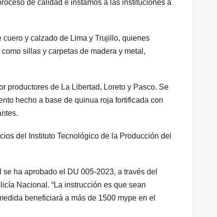
ceso de calidad e instamos a las instituciones a
 cuero y calzado de Lima y Trujillo, quienes
, como sillas y carpetas de madera y metal,
or productores de La Libertad, Loreto y Pasco. Se
nto hecho a base de quinua roja fortificada con
antes.
cios del Instituto Tecnológico de la Producción del
al se ha aprobado el DU 005-2023, a través del
licía Nacional. “La instrucción es que sean
a medida beneficiará a más de 1500 mype en el