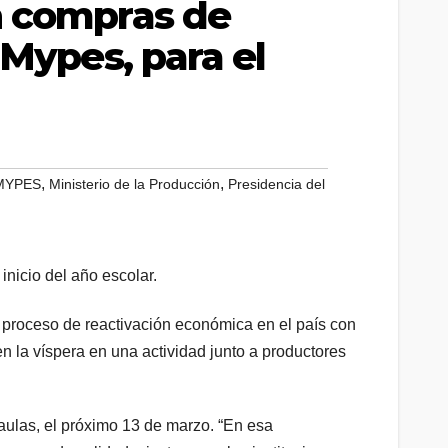
n compras de
 Mypes, para el
,
,
 MYPES
Ministerio de la Producción
Presidencia del
 proceso de reactivación económica en el país con
en la víspera en una actividad junto a productores
s aulas, el próximo 13 de marzo. “En esa