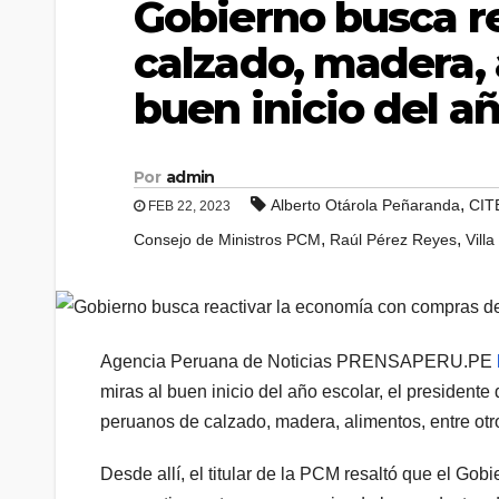
Gobierno busca r
calzado, madera, 
buen inicio del añ
Por
admin
,
Alberto Otárola Peñaranda
CIT
FEB 22, 2023
,
,
Consejo de Ministros PCM
Raúl Pérez Reyes
Villa
Agencia Peruana de Noticias PRENSAPERU.PE
miras al buen inicio del año escolar, el presidente
peruanos de calzado, madera, alimentos, entre otro
Desde allí, el titular de la PCM resaltó que el Gob