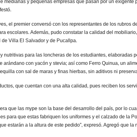
e medianas y pequeñas empresas que pasan por un exigente pro
estó.
es, el premier conversó con los representantes de los rubros de
para escolares. Además, pudo constatar la calidad del mobiliario
 de Villa El Salvador y de Pucallpa.
 nutritivas para las loncheras de los estudiantes, elaboradas p
e arándano con yacón y stevia; así como Ferro Quinua, un alime
equilla con sal de maras y finas hierbas, sin aditivos ni preserv
ductos, que cuentan con una alta calidad, pues reciben los servi
era que las mype son la base del desarrollo del país, por lo cu
les para que estas fabriquen los uniformes y el calzado de la Po
ue estarán a la altura de este pedido”, expresó. Agregó que l