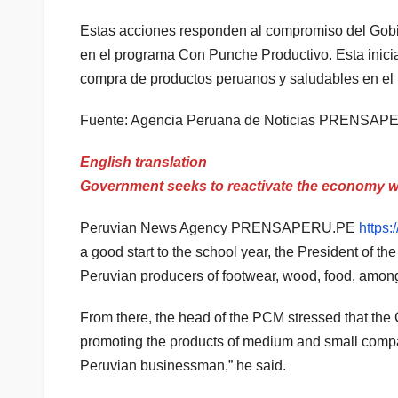
Estas acciones responden al compromiso del Gobie
en el programa Con Punche Productivo. Esta inicia
compra de productos peruanos y saludables en el
Fuente: Agencia Peruana de Noticias PRENSA
English translation
Government seeks to reactivate the economy wit
Peruvian News Agency PRENSAPERU.PE
https:
a good start to the school year, the President of th
Peruvian producers of footwear, wood, food, among o
From there, the head of the PCM stressed that the C
promoting the products of medium and small compan
Peruvian businessman,” he said.