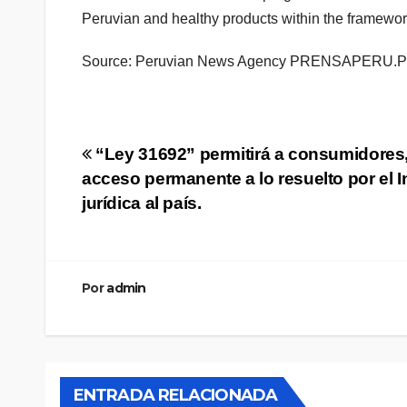
Peruvian and healthy products within the framewo
Source: Peruvian News Agency PRENSAPERU.
Navegación
“Ley 31692” permitirá a consumidores
acceso permanente a lo resuelto por el 
de
jurídica al país.
entradas
Por
admin
ENTRADA RELACIONADA