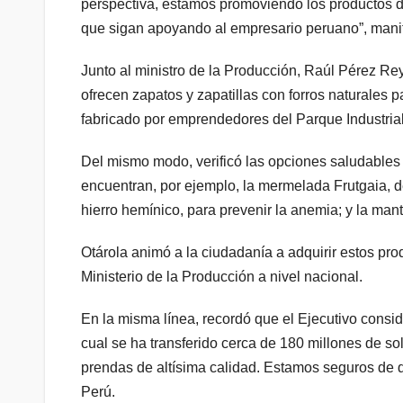
perspectiva, estamos promoviendo los productos d
que sigan apoyando al empresario peruano”, manif
Junto al ministro de la Producción, Raúl Pérez Rey
ofrecen zapatos y zapatillas con forros naturales 
fabricado por emprendedores del Parque Industrial
Del mismo modo, verificó las opciones saludables y
encuentran, por ejemplo, la mermelada Frutgaia, d
hierro hemínico, para prevenir la anemia; y la mant
Otárola animó a la ciudadanía a adquirir estos pro
Ministerio de la Producción a nivel nacional.
En la misma línea, recordó que el Ejecutivo consid
cual se ha transferido cerca de 180 millones de so
prendas de altísima calidad. Estamos seguros de q
Perú.