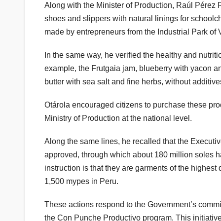
Along with the Minister of Production, Raúl Pérez R
shoes and slippers with natural linings for schoolch
made by entrepreneurs from the Industrial Park of 
In the same way, he verified the healthy and nutrit
example, the Frutgaia jam, blueberry with yacon an
butter with sea salt and fine herbs, without additive
Otárola encouraged citizens to purchase these produ
Ministry of Production at the national level.
Along the same lines, he recalled that the Execut
approved, through which about 180 million soles ha
instruction is that they are garments of the highest 
1,500 mypes in Peru.
These actions respond to the Government’s commitm
the Con Punche Productivo program. This initiative