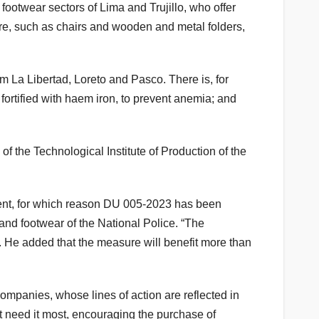
footwear sectors of Lima and Trujillo, who offer
iture, such as chairs and wooden and metal folders,
om La Libertad, Loreto and Pasco. There is, for
ortified with haem iron, to prevent anemia; and
f the Technological Institute of Production of the
pment, for which reason DU 005-2023 has been
and footwear of the National Police. “The
aid. He added that the measure will benefit more than
mpanies, whose lines of action are reflected in
t need it most, encouraging the purchase of