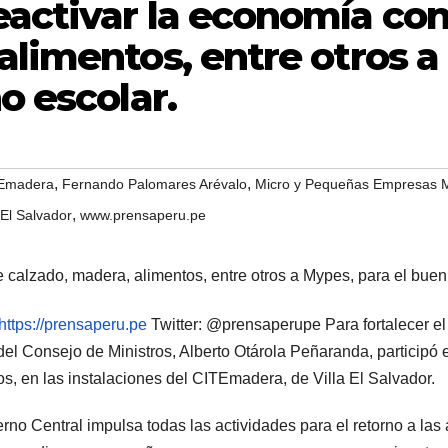
eactivar la economía co
alimentos, entre otros a
o escolar.
,
,
Emadera
Fernando Palomares Arévalo
Micro y Pequeñas Empresas
,
 El Salvador
www.prensaperu.pe
https://prensaperu.pe
Twitter: @prensaperupe Para fortalecer el
 del Consejo de Ministros, Alberto Otárola Peñaranda, participó 
s, en las instalaciones del CITEmadera, de Villa El Salvador.
ierno Central impulsa todas las actividades para el retorno a la