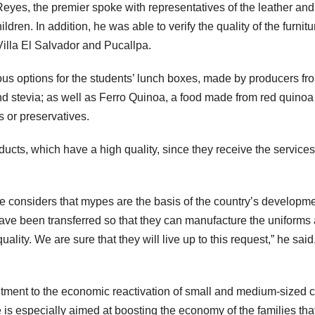
eyes, the premier spoke with representatives of the leather and 
ildren. In addition, he was able to verify the quality of the furn
Villa El Salvador and Pucallpa.
ious options for the students’ lunch boxes, made by producers fr
d stevia; as well as Ferro Quinoa, a food made from red quinoa f
s or preservatives.
cts, which have a high quality, since they receive the services o
ive considers that mypes are the basis of the country’s develo
ve been transferred so that they can manufacture the uniforms 
quality. We are sure that they will live up to this request,” he s
ent to the economic reactivation of small and medium-sized co
 is especially aimed at boosting the economy of the families tha