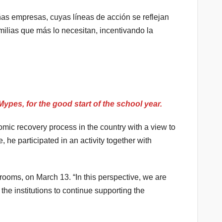
s empresas, cuyas líneas de acción se reflejan
ilias que más lo necesitan, incentivando la
pes, for the good start of the school year.
ic recovery process in the country with a view to
 he participated in an activity together with
srooms, on March 13. “In this perspective, we are
e institutions to continue supporting the