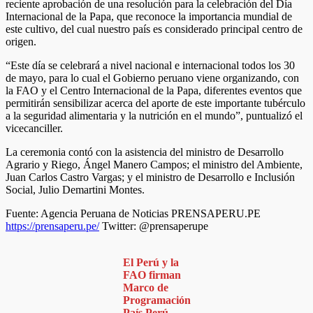
reciente aprobación de una resolución para la celebración del Día
Internacional de la Papa, que reconoce la importancia mundial de
este cultivo, del cual nuestro país es considerado principal centro de
origen.
“Este día se celebrará a nivel nacional e internacional todos los 30
de mayo, para lo cual el Gobierno peruano viene organizando, con
la FAO y el Centro Internacional de la Papa, diferentes eventos que
permitirán sensibilizar acerca del aporte de este importante tubérculo
a la seguridad alimentaria y la nutrición en el mundo”, puntualizó el
vicecanciller.
La ceremonia contó con la asistencia del ministro de Desarrollo
Agrario y Riego, Ángel Manero Campos; el ministro del Ambiente,
Juan Carlos Castro Vargas; y el ministro de Desarrollo e Inclusión
Social, Julio Demartini Montes.
Fuente: Agencia Peruana de Noticias PRENSAPERU.PE
https://prensaperu.pe/
Twitter: @prensaperupe
El Perú y la
FAO firman
Marco de
Programación
País Perú