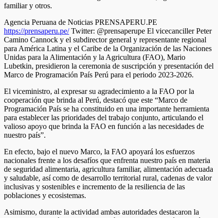
Agencia Peruana de Noticias PRENSAPERU.PE
https://prensaperu.pe/
Twitter: @prensaperupe El vicecanciller Peter
Camino Cannock y el subdirector general y representante regional
para América Latina y el Caribe de la Organización de las Naciones
Unidas para la Alimentación y la Agricultura (FAO), Mario
Lubetkin, presidieron la ceremonia de suscripción y presentación del
Marco de Programación País Perú para el periodo 2023-2026.
El viceministro, al expresar su agradecimiento a la FAO por la
cooperación que brinda al Perú, destacó que este “Marco de
Programación País se ha constituido en una importante herramienta
para establecer las prioridades del trabajo conjunto, articulando el
valioso apoyo que brinda la FAO en función a las necesidades de
nuestro país”.
En efecto, bajo el nuevo Marco, la FAO apoyará los esfuerzos
nacionales frente a los desafíos que enfrenta nuestro país en materia
de seguridad alimentaria, agricultura familiar, alimentación adecuada
y saludable, así como de desarrollo territorial rural, cadenas de valor
inclusivas y sostenibles e incremento de la resiliencia de las
poblaciones y ecosistemas.
Asimismo, durante la actividad ambas autoridades destacaron la