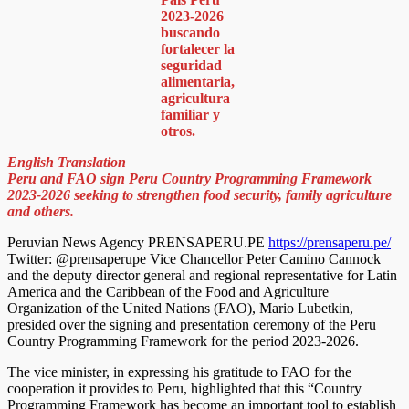
2023-2026
buscando
fortalecer la
seguridad
alimentaria,
agricultura
familiar y
otros.
English Translation
Peru and FAO sign Peru Country Programming Framework
2023-2026 seeking to strengthen food security, family agriculture
and others.
Peruvian News Agency PRENSAPERU.PE
https://prensaperu.pe/
Twitter: @prensaperupe Vice Chancellor Peter Camino Cannock
and the deputy director general and regional representative for Latin
America and the Caribbean of the Food and Agriculture
Organization of the United Nations (FAO), Mario Lubetkin,
presided over the signing and presentation ceremony of the Peru
Country Programming Framework for the period 2023-2026.
The vice minister, in expressing his gratitude to FAO for the
cooperation it provides to Peru, highlighted that this “Country
Programming Framework has become an important tool to establish