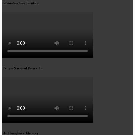
Infraestructura Turística
Parque Nacional Huacarán
De: Shanghái a Chancay