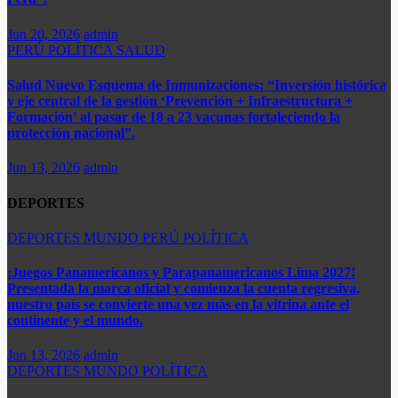
Jun 20, 2026
admin
PERÚ
POLÍTICA
SALUD
Salud Nuevo Esquema de Inmunizaciones: “Inversión histórica
y eje central de la gestión ‘Prevención + Infraestructura +
Formación’ al pasar de 18 a 23 vacunas fortaleciendo la
protección nacional”.
Jun 13, 2026
admin
DEPORTES
DEPORTES
MUNDO
PERÚ
POLÍTICA
¡Juegos Panamericanos y Parapanamericanos Lima 2027!
Presentada la marca oficial y comienza la cuenta regresiva,
nuestro país se convierte una vez más en la vitrina ante el
continente y el mundo.​
Jun 13, 2026
admin
DEPORTES
MUNDO
POLÍTICA