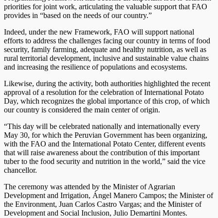
priorities for joint work, articulating the valuable support that FAO
provides in “based on the needs of our country.”
Indeed, under the new Framework, FAO will support national
efforts to address the challenges facing our country in terms of food
security, family farming, adequate and healthy nutrition, as well as
rural territorial development, inclusive and sustainable value chains
and increasing the resilience of populations and ecosystems.
Likewise, during the activity, both authorities highlighted the recent
approval of a resolution for the celebration of International Potato
Day, which recognizes the global importance of this crop, of which
our country is considered the main center of origin.
“This day will be celebrated nationally and internationally every
May 30, for which the Peruvian Government has been organizing,
with the FAO and the International Potato Center, different events
that will raise awareness about the contribution of this important
tuber to the food security and nutrition in the world,” said the vice
chancellor.
The ceremony was attended by the Minister of Agrarian
Development and Irrigation, Ángel Manero Campos; the Minister of
the Environment, Juan Carlos Castro Vargas; and the Minister of
Development and Social Inclusion, Julio Demartini Montes.