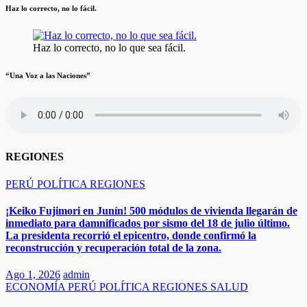
Haz lo correcto, no lo fácil.
Haz lo correcto, no lo que sea fácil.
“Una Voz a las Naciones”
REGIONES
PERÚ
POLÍTICA
REGIONES
¡Keiko Fujimori en Junín! 500 módulos de vivienda llegarán de
inmediato para damnificados por sismo del 18 de julio último.
La presidenta recorrió el epicentro, donde confirmó la
reconstrucción y recuperación total de la zona.
Ago 1, 2026
admin
ECONOMÍA
PERÚ
POLÍTICA
REGIONES
SALUD