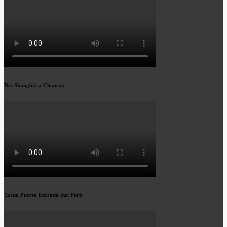
De: Shanghái a Chancay
Tacna Puerta Entrada Sur Perú