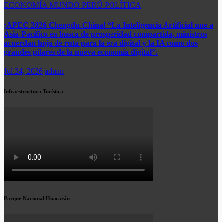
ECONOMÍA
MUNDO
PERÚ
POLÍTICA
¡APEC 2026 Chengdu-China! “La Inteligencia Artificial une a
Asia-Pacífico en busca de prosperidad compartida, ministros
acuerdan hoja de ruta para la era digital y la IA como dos
grandes pilares de la nueva economía digital”.
Jul 24, 2026
admin
Infraestructura Turística
Parque Nacional Huacarán