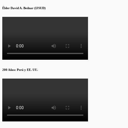
Élder David A. Bednar (IJSUD)
200 Años: Perú y EE. UU.