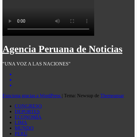
Agencia Peruana de Noticias
"UNA VOZ A LAS NACIONES"
Funciona gracias a WordPress
|
Tema: Newsup de
Themeansar
CONGRESO
DEPORTES
ECONOMÍA
LIMA
MUNDO
PERÚ