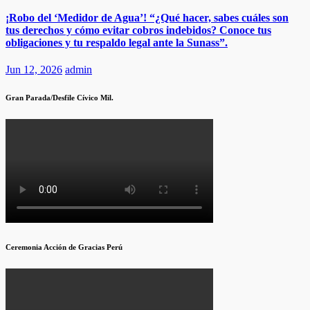
¡Robo del ‘Medidor de Agua’! “¿Qué hacer, sabes cuáles son
tus derechos y cómo evitar cobros indebidos? Conoce tus
obligaciones y tu respaldo legal ante la Sunass”.
Jun 12, 2026
admin
Gran Parada/Desfile Cívico Mil.
Ceremonia Acción de Gracias Perú