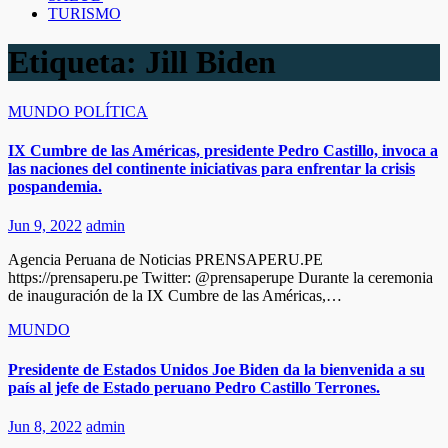
TURISMO
Etiqueta:
Jill Biden
MUNDO
POLÍTICA
IX Cumbre de las Américas, presidente Pedro Castillo, invoca a
las naciones del continente iniciativas para enfrentar la crisis
pospandemia.
Jun 9, 2022
admin
Agencia Peruana de Noticias PRENSAPERU.PE
https://prensaperu.pe Twitter: @prensaperupe Durante la ceremonia
de inauguración de la IX Cumbre de las Américas,…
MUNDO
Presidente de Estados Unidos Joe Biden da la bienvenida a su
país al jefe de Estado peruano Pedro Castillo Terrones.
Jun 8, 2022
admin