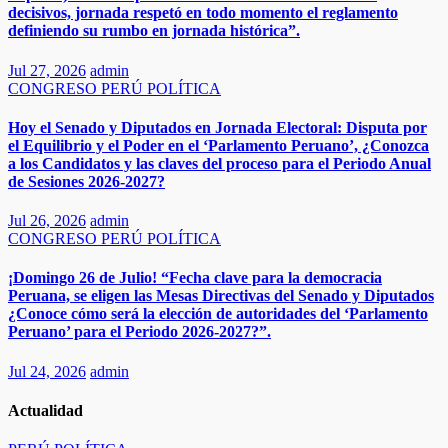
decisivos, jornada respetó en todo momento el reglamento
definiendo su rumbo en jornada histórica”.
Jul 27, 2026
admin
CONGRESO
PERÚ
POLÍTICA
Hoy el Senado y Diputados en Jornada Electoral: Disputa por
el Equilibrio y el Poder en el ‘Parlamento Peruano’, ¿Conozca
a los Candidatos y las claves del proceso para el Periodo Anual
de Sesiones 2026-2027?
Jul 26, 2026
admin
CONGRESO
PERÚ
POLÍTICA
¡Domingo 26 de Julio! “Fecha clave para la democracia
Peruana, se eligen las Mesas Directivas del Senado y Diputados
¿Conoce cómo será la elección de autoridades del ‘Parlamento
Peruano’ para el Periodo 2026-2027?”.
Jul 24, 2026
admin
Actualidad