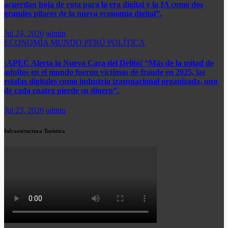
acuerdan hoja de ruta para la era digital y la IA como dos
grandes pilares de la nueva economía digital”.
Jul 24, 2026
admin
ECONOMÍA
MUNDO
PERÚ
POLÍTICA
¡APEC Alerta la Nueva Cara del Delito! “Más de la mitad de
adultos en el mundo fueron víctimas de fraude en 2025, las
estafas digitales como industria transnacional organizada, uno
de cada cuatro pierde su dinero”.​
Jul 23, 2026
admin
Infraestructura Turística