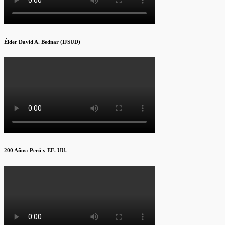
Élder David A. Bednar (IJSUD)
200 Años: Perú y EE. UU.