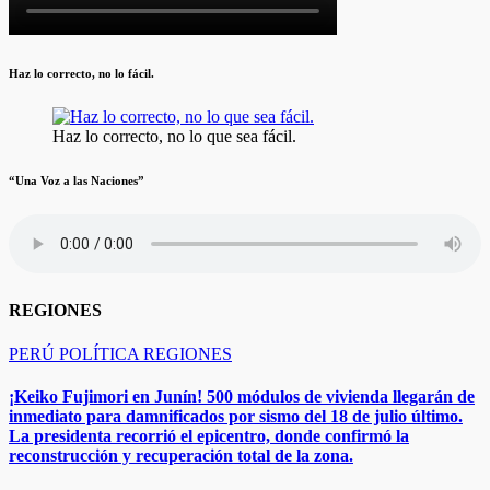
Haz lo correcto, no lo fácil.
Haz lo correcto, no lo que sea fácil.
“Una Voz a las Naciones”
REGIONES
PERÚ
POLÍTICA
REGIONES
¡Keiko Fujimori en Junín! 500 módulos de vivienda llegarán de
inmediato para damnificados por sismo del 18 de julio último.
La presidenta recorrió el epicentro, donde confirmó la
reconstrucción y recuperación total de la zona.