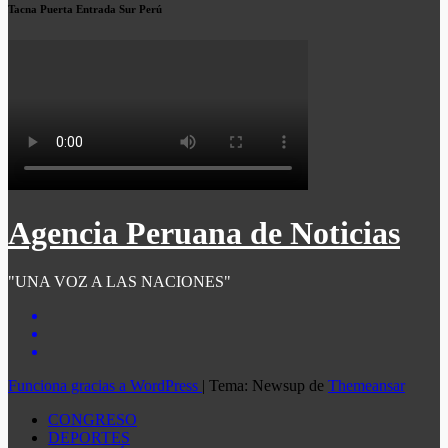
Tacna Puerta Entrada Sur Perú
Agencia Peruana de Noticias
"UNA VOZ A LAS NACIONES"
Funciona gracias a WordPress
|
Tema: Newsup de
Themeansar
CONGRESO
DEPORTES