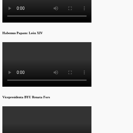
Habemus Papam: León XIV
Vicepresidenta BYU Renata Fors