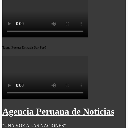
Tacna Puerta Entrada Sur Perú
Agencia Peruana de Noticias
"UNA VOZ A LAS NACIONES"