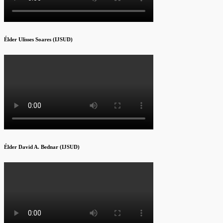
Élder Ulisses Soares (IJSUD)
Élder David A. Bednar (IJSUD)