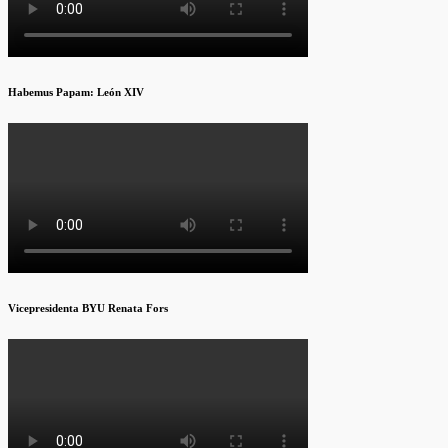
Habemus Papam: León XIV
Vicepresidenta BYU Renata Fors