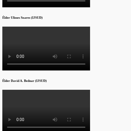
Élder Ulisses Soares (IJSUD)
Élder David A. Bednar (IJSUD)