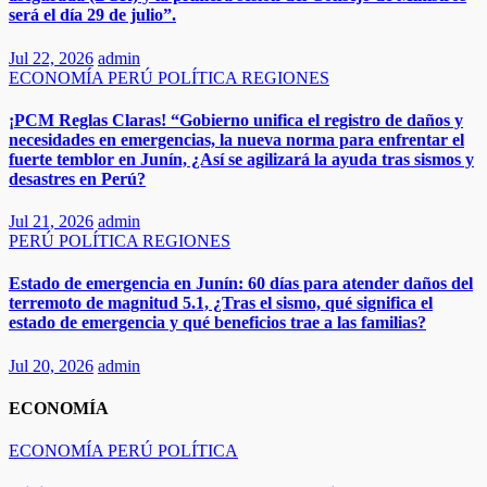
será el día 29 de julio”.
Jul 22, 2026
admin
ECONOMÍA
PERÚ
POLÍTICA
REGIONES
¡PCM Reglas Claras! “Gobierno unifica el registro de daños y
necesidades en emergencias, la nueva norma para enfrentar el
fuerte temblor en Junín, ¿Así se agilizará la ayuda tras sismos y
desastres en Perú?​
Jul 21, 2026
admin
PERÚ
POLÍTICA
REGIONES
Estado de emergencia en Junín: 60 días para atender daños del
terremoto de magnitud 5.1, ¿Tras el sismo, qué significa el
estado de emergencia y qué beneficios trae a las familias?
Jul 20, 2026
admin
ECONOMÍA
ECONOMÍA
PERÚ
POLÍTICA