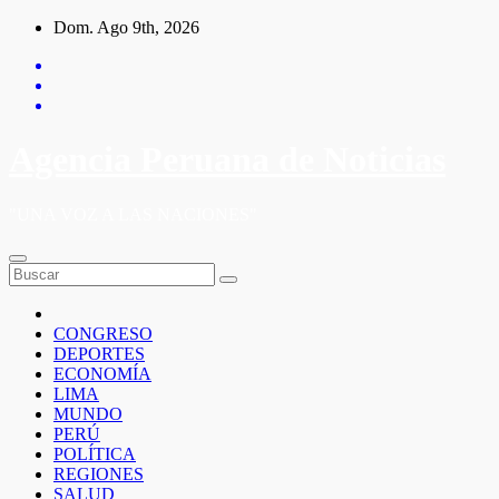
Saltar
Dom. Ago 9th, 2026
al
contenido
Agencia Peruana de Noticias
"UNA VOZ A LAS NACIONES"
CONGRESO
DEPORTES
ECONOMÍA
LIMA
MUNDO
PERÚ
POLÍTICA
REGIONES
SALUD