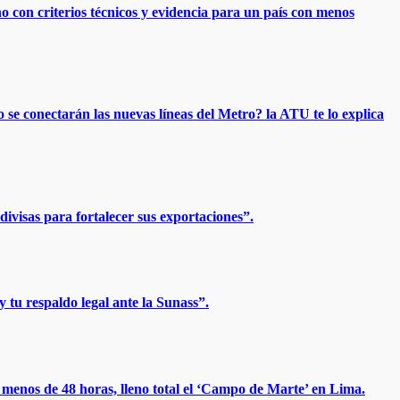
no con criterios técnicos y evidencia para un país con menos
 se conectarán las nuevas líneas del Metro? la ATU te lo explica
ivisas para fortalecer sus exportaciones”.​
 tu respaldo legal ante la Sunass”.
enos de 48 horas, lleno total el ‘Campo de Marte’ en Lima.​