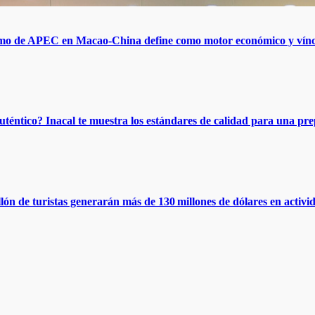
o de APEC en Macao-China define como motor económico y vínculo
uténtico? Inacal te muestra los estándares de calidad para una pr
lón de turistas generarán más de 130 millones de dólares en activid