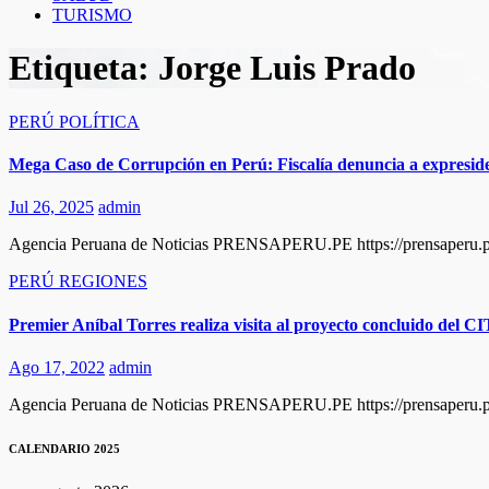
TURISMO
Etiqueta:
Jorge Luis Prado
PERÚ
POLÍTICA
Mega Caso de Corrupción en Perú: Fiscalía denuncia a expresiden
Jul 26, 2025
admin
Agencia Peruana de Noticias PRENSAPERU.PE https://prensaperu.pe/ 
PERÚ
REGIONES
Premier Aníbal Torres realiza visita al proyecto concluido del 
Ago 17, 2022
admin
Agencia Peruana de Noticias PRENSAPERU.PE https://prensaperu.pe T
CALENDARIO 2025