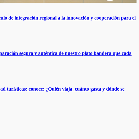
 de integración regional a la innovación y cooperación para el
eparación segura y auténtica de nuestro plato bandera que cada
ad turísticas; conoce: ¿Quién viaja, cuánto gasta y dónde se