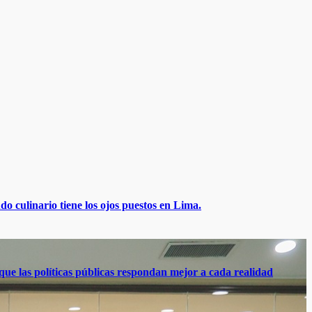
o culinario tiene los ojos puestos en Lima.
que las políticas públicas respondan mejor a cada realidad