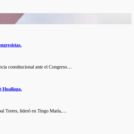
ngresistas.
cia constitucional ante el Congreso…
) Huallaga.
al Torres, lideró en Tingo María,…