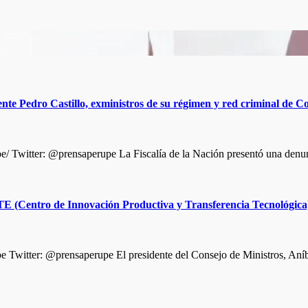
te Pedro Castillo, exministros de su régimen y red criminal de Co
Twitter: @prensaperupe La Fiscalía de la Nación presentó una denun
CITE (Centro de Innovación Productiva y Transferencia Tecnológica
witter: @prensaperupe El presidente del Consejo de Ministros, Aníb