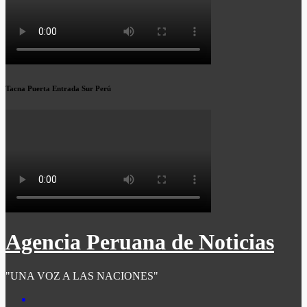
Tacna Puerta Entrada Sur Perú
Agencia Peruana de Noticias
"UNA VOZ A LAS NACIONES"