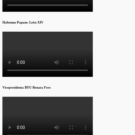
Habemus Papam: León XIV
Vicepresidenta BYU Renata Fors