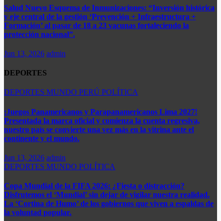
Salud Nuevo Esquema de Inmunizaciones: “Inversión histórica
y eje central de la gestión ‘Prevención + Infraestructura +
Formación’ al pasar de 18 a 23 vacunas fortaleciendo la
protección nacional”.
Jun 13, 2026
admin
DEPORTES
DEPORTES
MUNDO
PERÚ
POLÍTICA
¡Juegos Panamericanos y Parapanamericanos Lima 2027!
Presentada la marca oficial y comienza la cuenta regresiva,
nuestro país se convierte una vez más en la vitrina ante el
continente y el mundo.​
Jun 13, 2026
admin
DEPORTES
MUNDO
POLÍTICA
Copa Mundial de la FIFA 2026: ¿Fiesta o distracción?
Disfrutemos el ‘Mundial’ sin dejar de vigilar nuestra realidad.
La ‘Cortina de Humo’ de los gobiernos que viven a espaldas de
la voluntad popular.