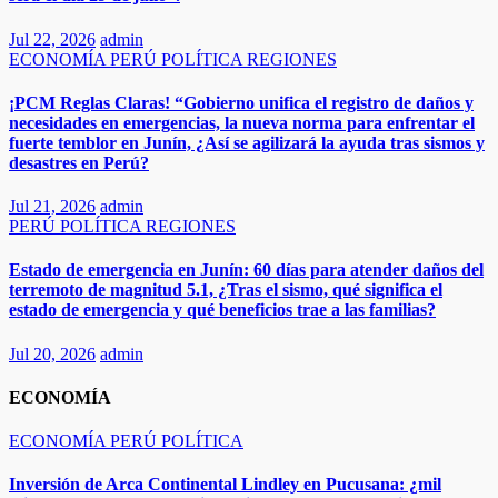
Jul 22, 2026
admin
ECONOMÍA
PERÚ
POLÍTICA
REGIONES
¡PCM Reglas Claras! “Gobierno unifica el registro de daños y
necesidades en emergencias, la nueva norma para enfrentar el
fuerte temblor en Junín, ¿Así se agilizará la ayuda tras sismos y
desastres en Perú?​
Jul 21, 2026
admin
PERÚ
POLÍTICA
REGIONES
Estado de emergencia en Junín: 60 días para atender daños del
terremoto de magnitud 5.1, ¿Tras el sismo, qué significa el
estado de emergencia y qué beneficios trae a las familias?
Jul 20, 2026
admin
ECONOMÍA
ECONOMÍA
PERÚ
POLÍTICA
Inversión de Arca Continental Lindley en Pucusana: ¿mil