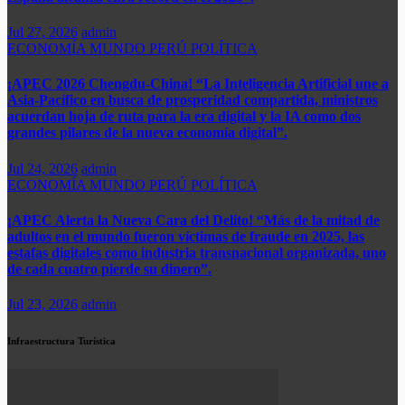
Jul 27, 2026
admin
ECONOMÍA
MUNDO
PERÚ
POLÍTICA
¡APEC 2026 Chengdu-China! “La Inteligencia Artificial une a
Asia-Pacífico en busca de prosperidad compartida, ministros
acuerdan hoja de ruta para la era digital y la IA como dos
grandes pilares de la nueva economía digital”.
Jul 24, 2026
admin
ECONOMÍA
MUNDO
PERÚ
POLÍTICA
¡APEC Alerta la Nueva Cara del Delito! “Más de la mitad de
adultos en el mundo fueron víctimas de fraude en 2025, las
estafas digitales como industria transnacional organizada, uno
de cada cuatro pierde su dinero”.​
Jul 23, 2026
admin
Infraestructura Turística