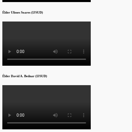
Élder Ulisses Soares (IJSUD)
Élder David A. Bednar (IJSUD)