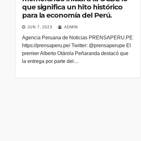
que significa un hito histórico
para la economía del Perú.
JUN 7, 2023
ADMIN
Agencia Peruana de Noticias PRENSAPERU.PE
https://prensaperu.pe/ Twitter: @prensaperupe El
premier Alberto Otárola Peñaranda destacó que
la entrega por parte del…