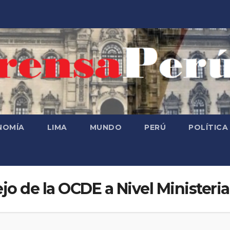
NOMÍA
LIMA
MUNDO
PERÚ
POLÍTICA
o de la OCDE a Nivel Ministeri