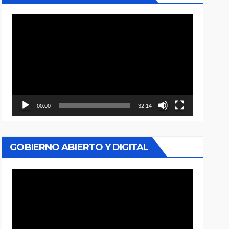
Reproductor
de
vídeo
00:00
32:14
GOBIERNO ABIERTO Y DIGITAL
Reproductor
de
vídeo