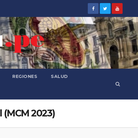
REGIONES
SALUD
al (MCM 2023)