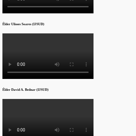
Élder Ulisses Soares (IJSUD)
Élder David A. Bednar (IJSUD)