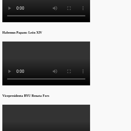
Habemus Papam: León XIV
Vicepresidenta BYU Renata Fors