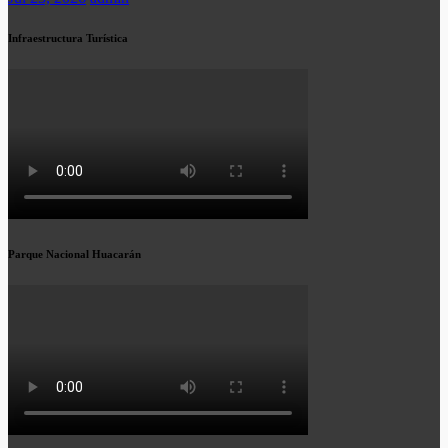
Infraestructura Turística
Parque Nacional Huacarán