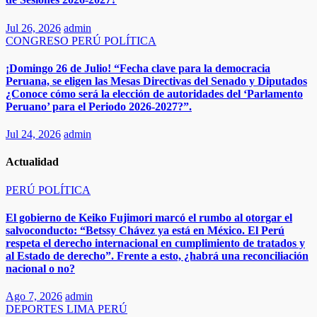
Jul 26, 2026
admin
CONGRESO
PERÚ
POLÍTICA
¡Domingo 26 de Julio! “Fecha clave para la democracia
Peruana, se eligen las Mesas Directivas del Senado y Diputados
¿Conoce cómo será la elección de autoridades del ‘Parlamento
Peruano’ para el Periodo 2026-2027?”.
Jul 24, 2026
admin
Actualidad
PERÚ
POLÍTICA
El gobierno de Keiko Fujimori marcó el rumbo al otorgar el
salvoconducto: “Betssy Chávez ya está en México. El Perú
respeta el derecho internacional en cumplimiento de tratados y
al Estado de derecho”. Frente a esto, ¿habrá una reconciliación
nacional o no?
Ago 7, 2026
admin
DEPORTES
LIMA
PERÚ