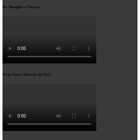
De: Shanghái a Chancay
Tacna Puerta Entrada Sur Perú