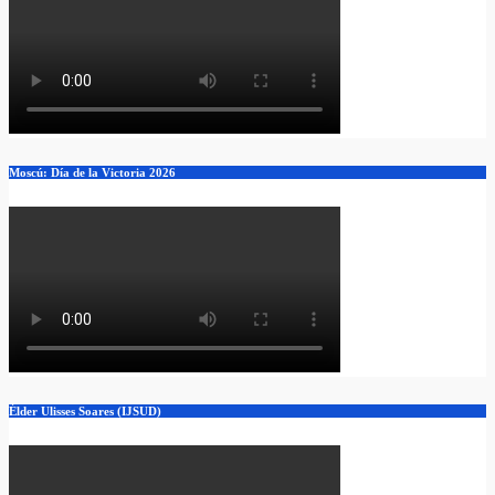
Moscú: Día de la Victoria 2026
Élder Ulisses Soares (IJSUD)