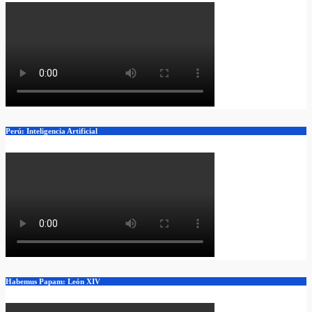
Perú: Inteligencia Artificial
Habemus Papam: León XIV