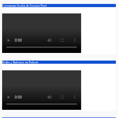
Ceremonia Acción de Gracias Perú
Keiko y Balcázar en Palacio