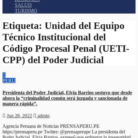
SALUD
TURISMO
Etiqueta:
Unidad del Equipo
Técnico Institucional del
Código Procesal Penal (UETI-
CPP) del Poder Judicial
PERÚ
Presidenta del Poder Judicial, Elvia Barrios sostuvo que desde
ahora la “criminalidad común será juzgada y sancionada de
manera rápida”.
Jun 28, 2022
admin
Agencia Peruana de Noticias PRENSAPERU.PE
https://prensaperu.pe Twitter: @prensaperupe La presidenta del
Poder Judicial, Elvia Barrios, expresó que enfrentar la inseguridad…