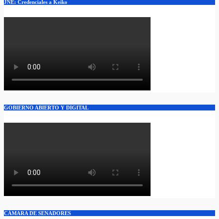
JNE: Credenciales a Keiko
GOBIERNO ABIERTO Y DIGITAL
CÁMARA DE SENADORES