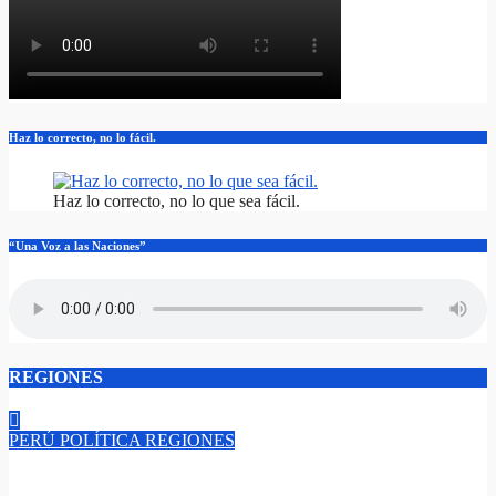
Haz lo correcto, no lo fácil.
Haz lo correcto, no lo que sea fácil.
“Una Voz a las Naciones”
REGIONES
PERÚ
POLÍTICA
REGIONES
¡Keiko Fujimori en Junín! 500 módulos de vivienda llegarán de