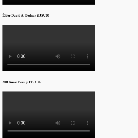
Élder David A. Bednar (IJSUD)
200 Años: Perú y EE. UU.