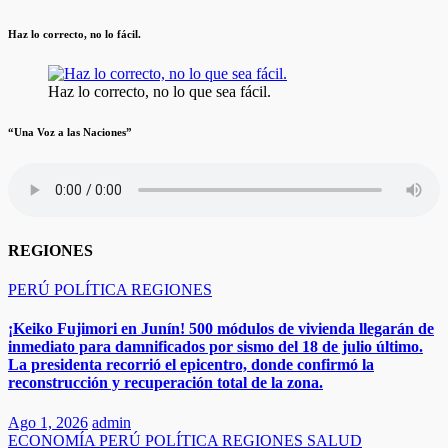
Haz lo correcto, no lo fácil.
Haz lo correcto, no lo que sea fácil.
“Una Voz a las Naciones”
REGIONES
PERÚ
POLÍTICA
REGIONES
¡Keiko Fujimori en Junín! 500 módulos de vivienda llegarán de
inmediato para damnificados por sismo del 18 de julio último.
La presidenta recorrió el epicentro, donde confirmó la
reconstrucción y recuperación total de la zona.
Ago 1, 2026
admin
ECONOMÍA
PERÚ
POLÍTICA
REGIONES
SALUD