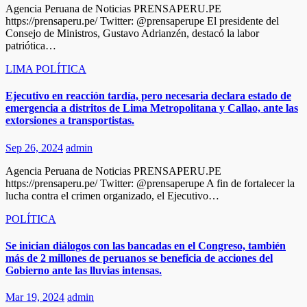
Agencia Peruana de Noticias PRENSAPERU.PE
https://prensaperu.pe/ Twitter: @prensaperupe El presidente del
Consejo de Ministros, Gustavo Adrianzén, destacó la labor
patriótica…
LIMA
POLÍTICA
Ejecutivo en reacción tardía, pero necesaria declara estado de
emergencia a distritos de Lima Metropolitana y Callao, ante las
extorsiones a transportistas.
Sep 26, 2024
admin
Agencia Peruana de Noticias PRENSAPERU.PE
https://prensaperu.pe/ Twitter: @prensaperupe A fin de fortalecer la
lucha contra el crimen organizado, el Ejecutivo…
POLÍTICA
Se inician diálogos con las bancadas en el Congreso, también
más de 2 millones de peruanos se beneficia de acciones del
Gobierno ante las lluvias intensas.
Mar 19, 2024
admin