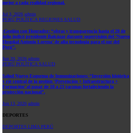
mejor a cada realidad regional.
Jul 3, 2026
admin
PERÚ
POLÍTICA
REGIONES
SALUD
¡Gestión con Honradez¡ “obras y transparencia hasta el 28 de
julio indicó presidente Balcázar durante supervisión del ‘Nuevo
Hospital Antonio Lorena’ de alta tecnología para el sur del
Perú”.​
Jun 20, 2026
admin
PERÚ
POLÍTICA
SALUD
Salud Nuevo Esquema de Inmunizaciones: “Inversión histórica
y eje central de la gestión ‘Prevención + Infraestructura +
Formación’ al pasar de 18 a 23 vacunas fortaleciendo la
protección nacional”.
Jun 13, 2026
admin
DEPORTES
DEPORTES
LIMA
PERÚ