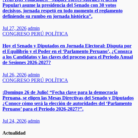
Popular) asume la presidencia del Senado con 30 votos
decisivos, jornada respetó en todo momento el reglamento
definiendo su rumbo en jornada histórica”.
Jul 27, 2026
admin
CONGRESO
PERÚ
POLÍTICA
Hoy el Senado y Diputados en Jornada Electoral: Disputa por
el Equilibrio y el Poder en el ‘Parlamento Peruano’, ¿Conozca
a los Candidatos y las claves del proceso para el Periodo Anual
de Sesiones 2026-2027?
Jul 26, 2026
admin
CONGRESO
PERÚ
POLÍTICA
¡Domingo 26 de Julio! “Fecha clave para la democracia
Peruana, se eligen las Mesas Directivas del Senado y Diputados
¿Conoce cómo será la elección de autoridades del ‘Parlamento
Peruano’ para el Periodo 2026-2027?”.
Jul 24, 2026
admin
Actualidad