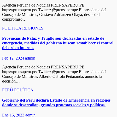
Agencia Peruana de Noticias PRENSAPERU.PE
https://prensaperu.pe/ Twitter: @prensaperupe El presidente del
Consejo de Ministros, Gustavo Adrianzén Olaya, destacó el
compromiso…
POLÍTICA
REGIONES
Provincias de Pataz y Trujillo son declaradas en estado de
emergencia, medidas del gobierno buscan restablecer el control
del orden interno.
Feb 12, 2024
admin
Agencia Peruana de Noticias PRENSAPERU.PE
https://prensaperu.pe/ Twitter: @prensaperupe El presidente del
Consejo de Ministros, Alberto Otárola Peñaranda, anunció la
decisión…
PERÚ
POLÍTICA
Gobierno del Perú declara Estado de Emergencia en regiones
donde se desarrollan, grandes protestas sociales y políticas.
Ene 15, 2023
admin