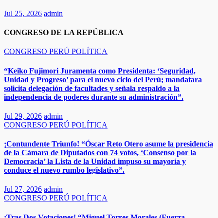
Jul 25, 2026
admin
CONGRESO DE LA REPÚBLICA
CONGRESO
PERÚ
POLÍTICA
“Keiko Fujimori Juramenta como Presidenta: ‘Seguridad,
Unidad y Progreso’ para el nuevo ciclo del Perú; mandatara
solicita delegación de facultades y señala respaldo a la
independencia de poderes durante su administración”.
Jul 29, 2026
admin
CONGRESO
PERÚ
POLÍTICA
¡Contundente Triunfo! “Óscar Reto Otero asume la presidencia
de la Cámara de Diputados con 74 votos, ‘Consenso por la
Democracia’ la Lista de la Unidad impuso su mayoría y
conduce el nuevo rumbo legislativo”.
Jul 27, 2026
admin
CONGRESO
PERÚ
POLÍTICA
¡Tras Dos Votaciones! “Miguel Torres Morales (Fuerza