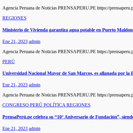
Agencia Peruana de Noticias PRENSAPERU.PE https://prensaperu.pe 
REGIONES
Ministerio de Vivienda garantiza agua potable en Puerto Maldona
Ene 21, 2023
admin
Agencia Peruana de Noticias PRENSAPERU.PE https://prensaperu.pe 
PERÚ
Universidad Nacional Mayor de San Marcos, es allanada por la Pol
Ene 21, 2023
admin
Agencia Peruana de Noticias PRENSAPERU.PE https://prensaperu.pe
CONGRESO
PERÚ
POLÍTICA
REGIONES
PrensaPerú.pe celebra su “10° Aniversario de Fundación”, siendo 
Ene 21, 2023
admin