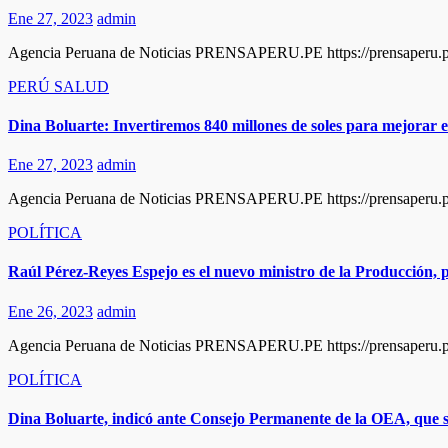
Ene 27, 2023
admin
Agencia Peruana de Noticias PRENSAPERU.PE https://prensaperu.pe 
PERÚ
SALUD
Dina Boluarte: Invertiremos 840 millones de soles para mejorar e
Ene 27, 2023
admin
Agencia Peruana de Noticias PRENSAPERU.PE https://prensaperu.pe 
POLÍTICA
Raúl Pérez-Reyes Espejo es el nuevo ministro de la Producción, p
Ene 26, 2023
admin
Agencia Peruana de Noticias PRENSAPERU.PE https://prensaperu.pe 
POLÍTICA
Dina Boluarte, indicó ante Consejo Permanente de la OEA, que sit