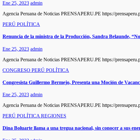
Ene 25, 2023
admin
Agencia Peruana de Noticias PRENSAPERU.PE https://prensaperu.pe T
PERÚ
POLÍTICA
Renuncia de la ministra de la Producción, Sandra Belaunde, “No 
Ene 25, 2023
admin
Agencia Peruana de Noticias PRENSAPERU.PE https://prensaperu.pe 
CONGRESO
PERÚ
POLÍTICA
Congresista Guillermo Bermejo, Presenta una Moción de Vacanci
Ene 25, 2023
admin
Agencia Peruana de Noticias PRENSAPERU.PE https://prensaperu.pe 
PERÚ
POLÍTICA
REGIONES
Dina Boluarte llama a una tregua nacional, sin conocer a sus enem