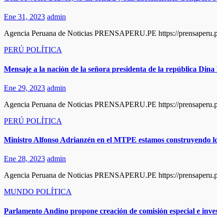
Ene 31, 2023
admin
Agencia Peruana de Noticias PRENSAPERU.PE https://prensaperu.pe 
PERÚ
POLÍTICA
Mensaje a la nación de la señora presidenta de la república Din
Ene 29, 2023
admin
Agencia Peruana de Noticias PRENSAPERU.PE https://prensaperu.pe
PERÚ
POLÍTICA
Ministro Alfonso Adrianzén en el MTPE estamos construyendo los
Ene 28, 2023
admin
Agencia Peruana de Noticias PRENSAPERU.PE https://prensaperu.pe
MUNDO
POLÍTICA
Parlamento Andino propone creación de comisión especial e invest