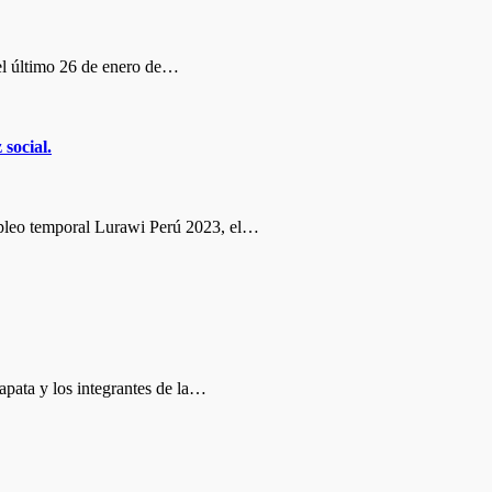
l último 26 de enero de…
social.
pleo temporal Lurawi Perú 2023, el…
ata y los integrantes de la…