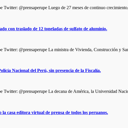
Twitter: @prensaperupe Luego de 27 meses de continuo crecimiento, 
do con traslado de 12 toneladas de sulfato de aluminio.
Twitter: @prensaperupe La ministra de Vivienda, Construcción y San
icía Nacional del Perú, sin presencia de la Fiscalía.
 Twitter: @prensaperupe La decana de América, la Universidad Nac
la casa editora virtual de prensa de todos los peruanos.