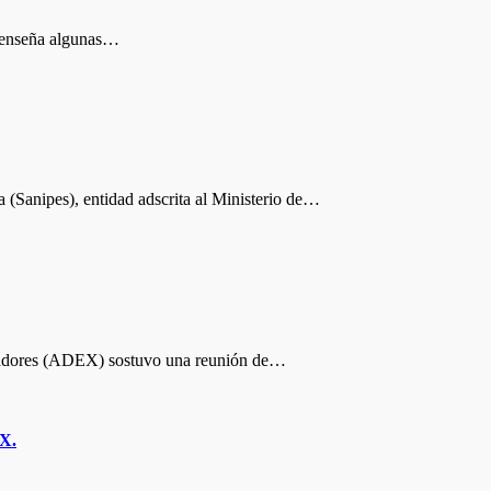
 enseña algunas…
Sanipes), entidad adscrita al Ministerio de…
tadores (ADEX) sostuvo una reunión de…
EX.