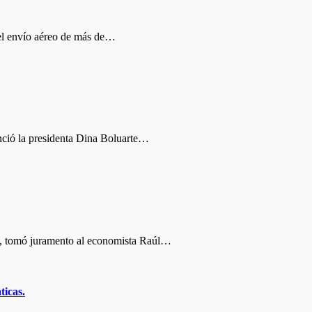
el envío aéreo de más de…
ció la presidenta Dina Boluarte…
e, tomó juramento al economista Raúl…
ticas.