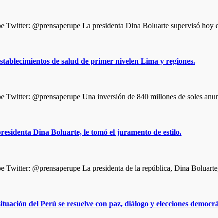
Twitter: @prensaperupe La presidenta Dina Boluarte supervisó hoy 
stablecimientos de salud de primer nivelen Lima y regiones.
Twitter: @prensaperupe Una inversión de 840 millones de soles anun
residenta Dina Boluarte, le tomó el juramento de estilo.
Twitter: @prensaperupe La presidenta de la república, Dina Boluart
uación del Perú se resuelve con paz, diálogo y elecciones democrá