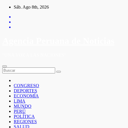
Saltar
Sáb. Ago 8th, 2026
al
contenido
Agencia Peruana de Noticias
"UNA VOZ A LAS NACIONES"
CONGRESO
DEPORTES
ECONOMÍA
LIMA
MUNDO
PERÚ
POLÍTICA
REGIONES
SALUD