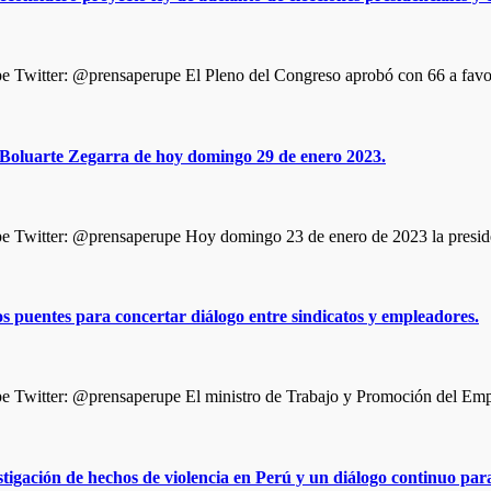
Twitter: @prensaperupe El Pleno del Congreso aprobó con 66 a favo
a Boluarte Zegarra de hoy domingo 29 de enero 2023.
 Twitter: @prensaperupe Hoy domingo 23 de enero de 2023 la preside
 puentes para concertar diálogo entre sindicatos y empleadores.
 Twitter: @prensaperupe El ministro de Trabajo y Promoción del Em
igación de hechos de violencia en Perú y un diálogo continuo para