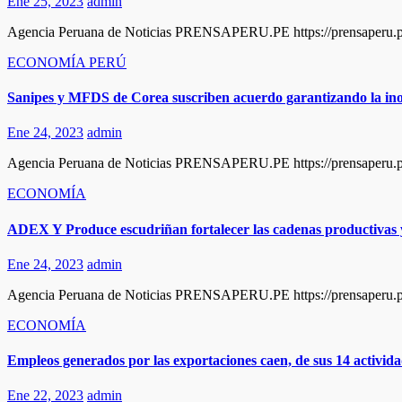
Ene 25, 2023
admin
Agencia Peruana de Noticias PRENSAPERU.PE https://prensaperu.pe 
ECONOMÍA
PERÚ
Sanipes y MFDS de Corea suscriben acuerdo garantizando la ino
Ene 24, 2023
admin
Agencia Peruana de Noticias PRENSAPERU.PE https://prensaperu.pe 
ECONOMÍA
ADEX Y Produce escudriñan fortalecer las cadenas productivas y
Ene 24, 2023
admin
Agencia Peruana de Noticias PRENSAPERU.PE https://prensaperu.pe
ECONOMÍA
Empleos generados por las exportaciones caen, de sus 14 activida
Ene 22, 2023
admin