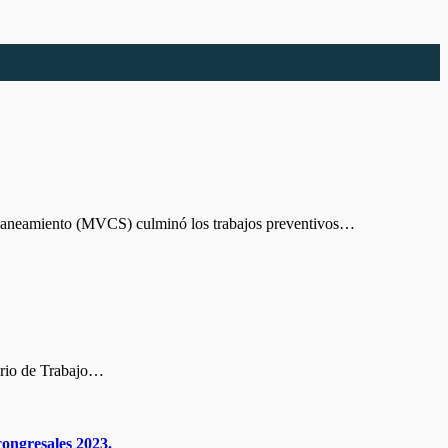
Saneamiento (MVCS) culminó los trabajos preventivos…
erio de Trabajo…
congresales 2023.