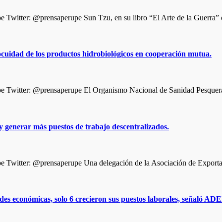
Twitter: @prensaperupe Sun Tzu, en su libro “El Arte de la Guerra”
cuidad de los productos hidrobiológicos en cooperación mutua.
Twitter: @prensaperupe El Organismo Nacional de Sanidad Pesquera (
 generar más puestos de trabajo descentralizados.
 Twitter: @prensaperupe Una delegación de la Asociación de Expor
des económicas, solo 6 crecieron sus puestos laborales, señaló AD