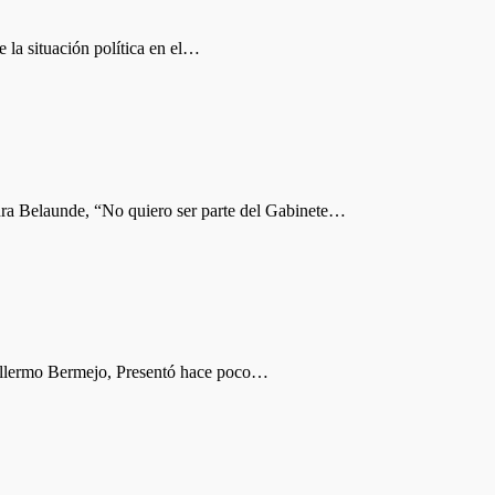
a situación política en el…
ra Belaunde, “No quiero ser parte del Gabinete…
illermo Bermejo, Presentó hace poco…