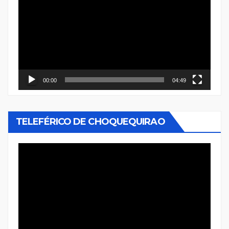
de
vídeo
00:00
04:49
TELEFÉRICO DE CHOQUEQUIRAO
Reproductor
de
vídeo