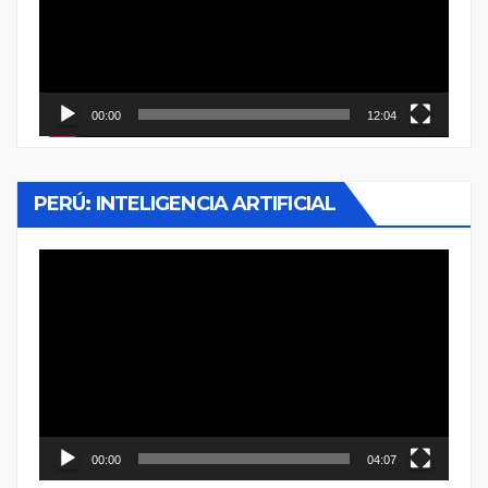
00:00
12:04
PERÚ: INTELIGENCIA ARTIFICIAL
Reproductor
de
vídeo
00:00
04:07