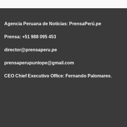
Agencia Peruana de Noticias:
PrensaPerú.pe
Prensa: +51 988 095 453
director@prensaperu.pe
prensaperupuntope@gmail.com
CEO Chief Executivo Office:
Fernando Palomares.