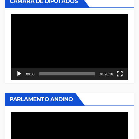
CÁMARA DE DIPUTADOS
Reproductor
de
vídeo
00:00
01:20:16
PARLAMENTO ANDINO
Reproductor
de
vídeo