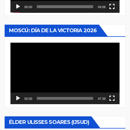
00:00
04:06
MOSCÚ: DÍA DE LA VICTORIA 2026
Reproductor
de
vídeo
00:00
47:39
ÉLDER ULISSES SOARES (IJSUD)