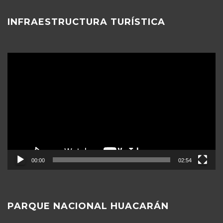
INFRAESTRUCTURA TURÍSTICA
Reproductor
de
vídeo
00:00
02:54
PARQUE NACIONAL HUACARÁN