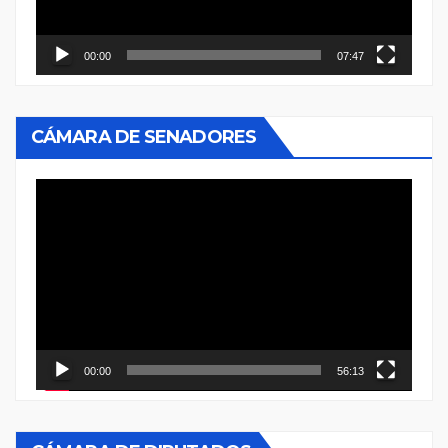
00:00
07:47
CÁMARA DE SENADORES
Reproductor
de
vídeo
00:00
56:13