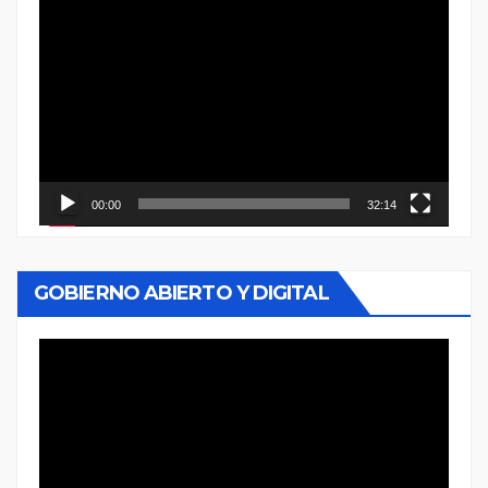
Reproductor
de
vídeo
00:00
32:14
GOBIERNO ABIERTO Y DIGITAL
Reproductor
de
vídeo