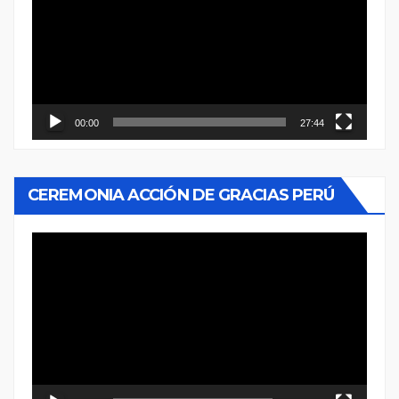
vídeo
00:00
27:44
CEREMONIA ACCIÓN DE GRACIAS PERÚ
Reproductor
de
vídeo