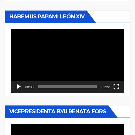
HABEMUS PAPAM: LEÓN XIV
Reproductor
de
vídeo
00:00
02:22
VICEPRESIDENTA BYU RENATA FORS
Reproductor