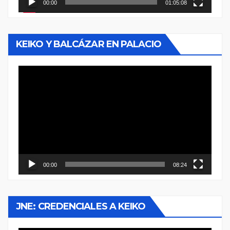
00:00
01:05:08
KEIKO Y BALCÁZAR EN PALACIO
Reproductor
de
vídeo
00:00
08:24
JNE: CREDENCIALES A KEIKO