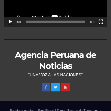
00:00
00:19
Agencia Peruana de
Noticias
"UNA VOZ A LAS NACIONES"
Funciona gracias a WordPress
|
Tema: Newsup de
Themeansar