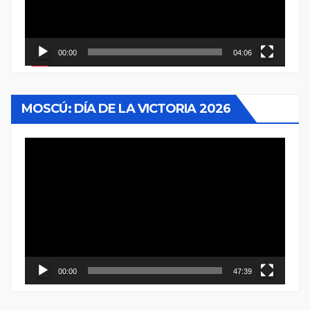
00:00
04:06
MOSCÚ: DÍA DE LA VICTORIA 2026
Reproductor
de
vídeo
00:00
47:39