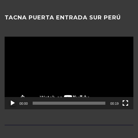
TACNA PUERTA ENTRADA SUR PERÚ
Reproductor
de
vídeo
00:00
00:19