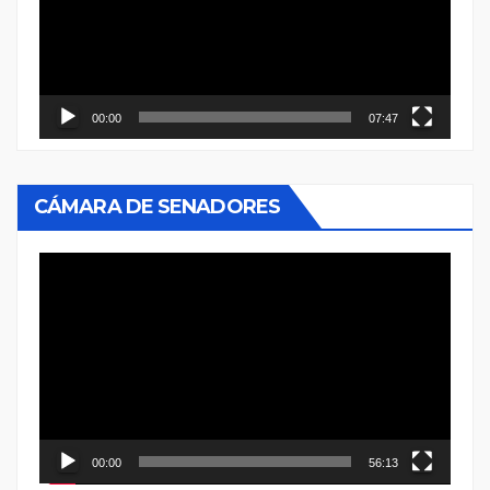
00:00
07:47
CÁMARA DE SENADORES
Reproductor
de
vídeo
00:00
56:13