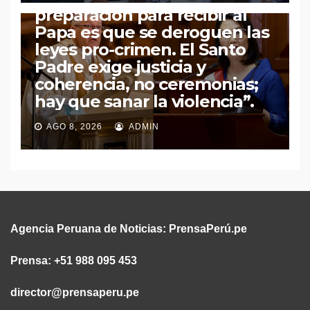
preparación para recibir al
Papa es que se deroguen las
leyes pro-crimen. El Santo
Padre exige justicia y
coherencia, no ceremonias;
hay que sanar la violencia”.
AGO 8, 2026
ADMIN
Agencia Peruana de Noticias:
PrensaPerú.pe
Prensa: +51 988 095 453
director@prensaperu.pe