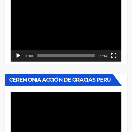
Reproductor
de
vídeo
00:00
27:44
CEREMONIA ACCIÓN DE GRACIAS PERÚ
Reproductor
de
vídeo