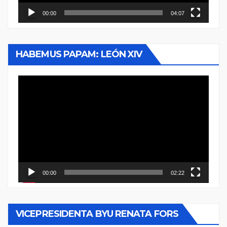
00:00
04:07
HABEMUS PAPAM: LEÓN XIV
Reproductor
de
vídeo
00:00
02:22
VICEPRESIDENTA BYU RENATA FORS