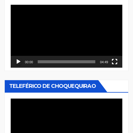
Reproductor
de
vídeo
00:00
04:49
TELEFÉRICO DE CHOQUEQUIRAO
Reproductor
de
vídeo