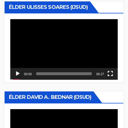
ÉLDER ULISSES SOARES (IJSUD)
Reproductor
de
vídeo
00:00
06:27
ÉLDER DAVID A. BEDNAR (IJSUD)
Reproductor
de