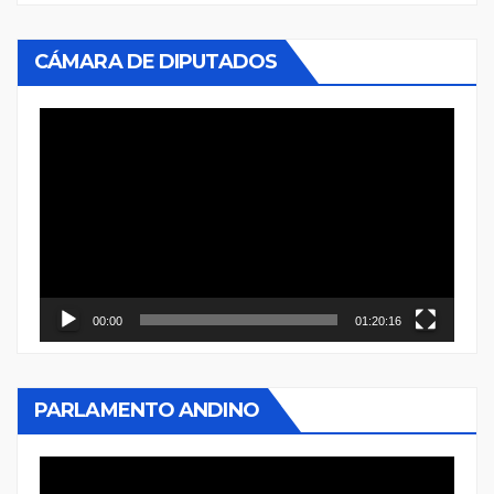
CÁMARA DE DIPUTADOS
Reproductor
de
vídeo
00:00
01:20:16
PARLAMENTO ANDINO
Reproductor