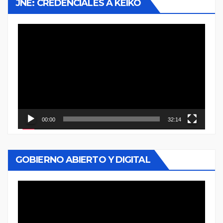
JNE: CREDENCIALES A KEIKO
Reproductor
de
vídeo
00:00
32:14
GOBIERNO ABIERTO Y DIGITAL
Reproductor
de
vídeo