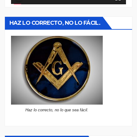
HAZ LO CORRECTO, NO LO FÁCIL.
Haz lo correcto, no lo que sea fácil.